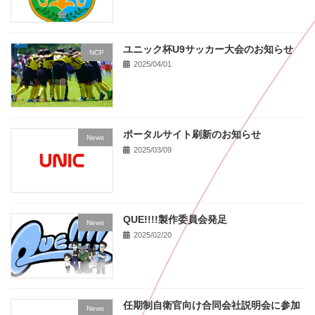
ユニック杯U9サッカー大会のお知らせ
NCP
2025/04/01
ポータルサイト刷新のお知らせ
News
2025/03/09
QUE!!!!製作委員会発足
News
2025/02/20
任期制自衛官向け合同会社説明会に参加
News